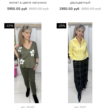
жилет в цвете капучино
двухцветный
5950.00 руб
8650.00 руб
2950.00 руб
3850.00 руб
-33%
-25%
арт.
32447
арт.
6021