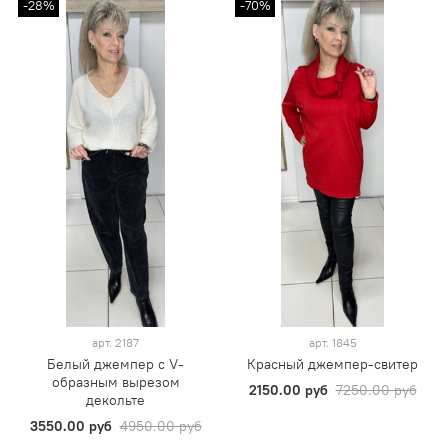
-28%
-70%
арт.
2187
арт.
1845
Белый джемпер с V-
Красный джемпер-свитер
образным вырезом
2150.00 руб
7250.00 руб
декольте
3550.00 руб
4950.00 руб