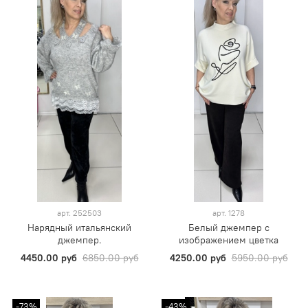
арт.
252503
арт.
1278
Нарядный итальянский
Белый джемпер с
джемпер.
изображением цветка
4450.00 руб
6850.00 руб
4250.00 руб
5950.00 руб
-73%
-43%