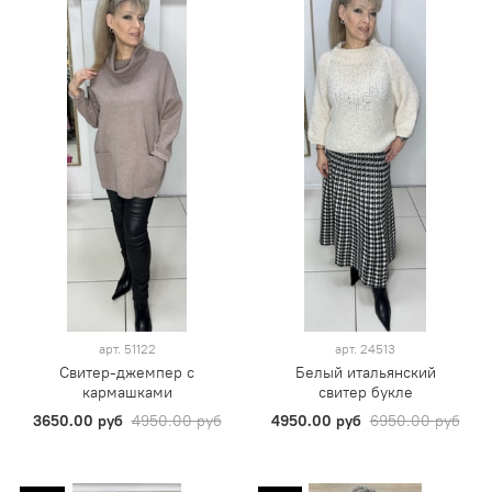
арт.
51122
арт.
24513
Свитер-джемпер с
Белый итальянский
кармашками
свитер букле
3650.00 руб
4950.00 руб
4950.00 руб
6950.00 руб