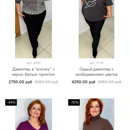
арт.
6691
арт.
1278
Джемпер в "елочку" с
Серый джемпер с
черно-белым принтом
изображением цветка
2750.00 руб
3950.00 руб
4250.00 руб
5950.00 руб
-44%
-78%