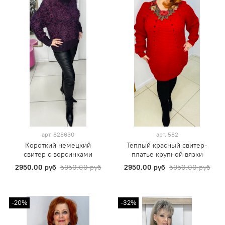
арт.
828630
арт.
582
Короткий немецкий
Теплый красный свитер-
свитер с ворсинками
платье крупной вязки
2950.00 руб
5950.00 руб
2950.00 руб
5950.00 руб
-20%
-32%