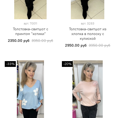
арт.
70011
арт.
3283
Толстовка-свитшот с
Толстовка-свитшот из
принтом "котики"
хлопка в полоску с
кулиской
2350.00 руб
3950.00 руб
2950.00 руб
3950.00 руб
-33%
-20%