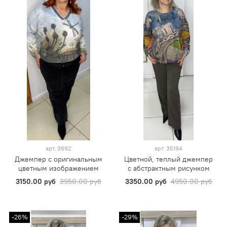
арт.
3692
арт.
35194
Джемпер с оригинальным
Цветной, теплый джемпер
цветным изображением
с абстрактным рисунком
3150.00 руб
3950.00 руб
3350.00 руб
4950.00 руб
-26%
-29%