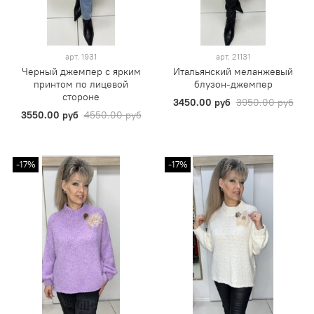
арт.
1931
арт.
21131
Черный джемпер с ярким
Итальянский меланжевый
принтом по лицевой
блузон-джемпер
стороне
3450.00 руб
3950.00 руб
3550.00 руб
4550.00 руб
-17%
-17%