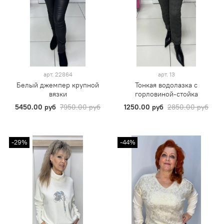
арт.
22864
арт.
13
Белый джемпер крупной
Тонкая водолазка с
вязки
горловиной-стойка
5450.00 руб
7950.00 руб
1250.00 руб
2850.00 руб
-29%
-44%