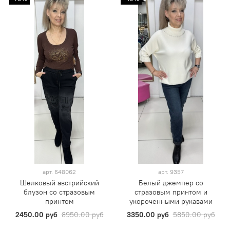
арт.
648062
арт.
9357
Шелковый австрийский
Белый джемпер со
блузон со стразовым
стразовым принтом и
принтом
укороченными рукавами
2450.00 руб
8950.00 руб
3350.00 руб
5850.00 руб