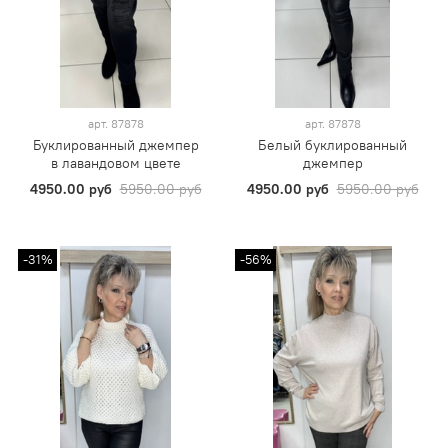
арт.
87878
арт.
87878
Буклированный джемпер
Белый буклированный
в лавандовом цвете
джемпер
4950.00 руб
5950.00 руб
4950.00 руб
5950.00 руб
-31%
-56%