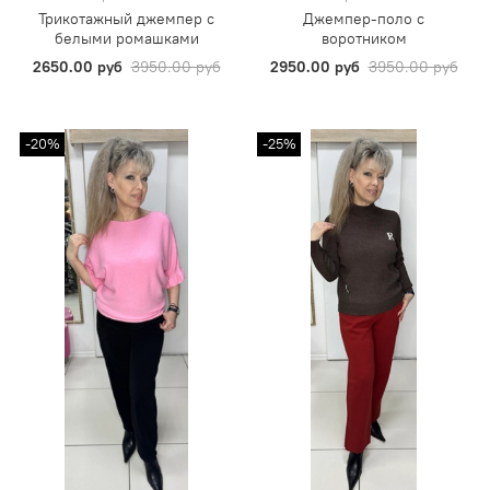
Трикотажный джемпер с
Джемпер-поло с
белыми ромашками
воротником
2650.00 руб
3950.00 руб
2950.00 руб
3950.00 руб
-20%
-25%