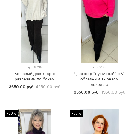
арт.
8735
арт.
2187
Бежевый джемпер с
Джемпер "пушистый" с V-
разрезами по бокам
образным вырезом
декольте
3650.00 руб
4250.00 руб
3550.00 руб
4950.00 руб
-50%
-50%