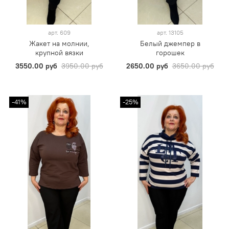
арт.
609
арт.
13105
Жакет на молнии,
Белый джемпер в
крупной вязки
горошек
3550.00 руб
3950.00 руб
2650.00 руб
3650.00 руб
-41%
-25%