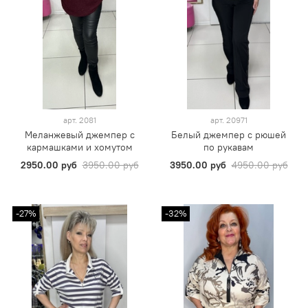
арт.
2081
арт.
20971
Меланжевый джемпер с
Белый джемпер с рюшей
кармашками и хомутом
по рукавам
2950.00 руб
3950.00 руб
3950.00 руб
4950.00 руб
-27%
-32%