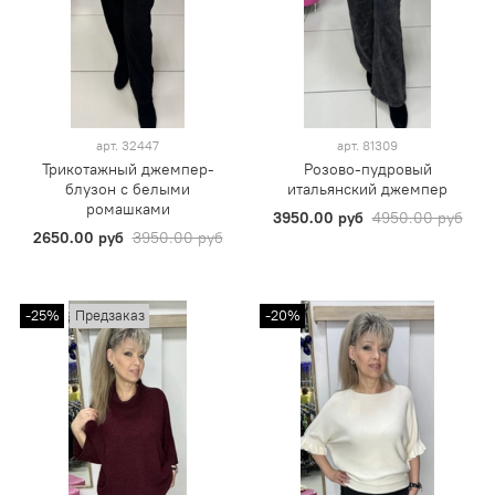
арт.
32447
арт.
81309
Трикотажный джемпер-
Розово-пудровый
блузон с белыми
итальянский джемпер
ромашками
3950.00 руб
4950.00 руб
2650.00 руб
3950.00 руб
-25%
Предзаказ
-20%