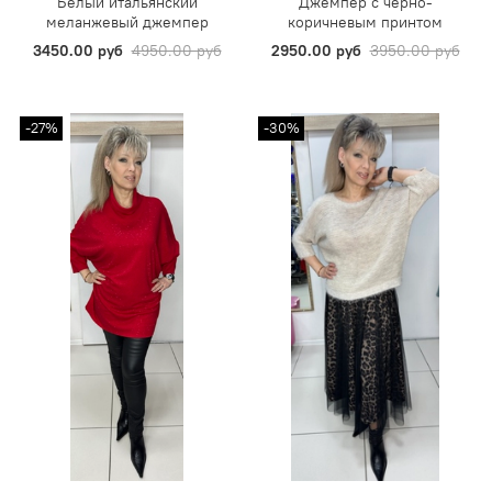
Белый итальянский
Джемпер с черно-
меланжевый джемпер
коричневым принтом
3450.00 руб
4950.00 руб
2950.00 руб
3950.00 руб
-27%
-30%