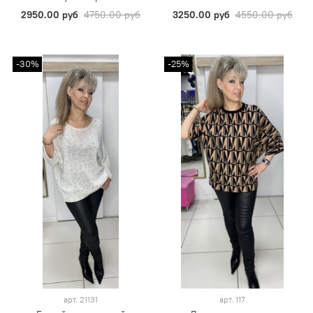
2950.00 руб
4750.00 руб
3250.00 руб
4550.00 руб
-30%
-25%
арт.
21131
арт.
117