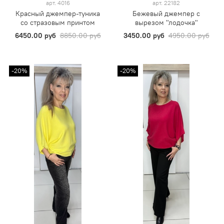
арт.
4016
арт.
22182
Красный джемпер-туника
Бежевый джемпер с
со стразовым принтом
вырезом "лодочка"
6450.00 руб
8850.00 руб
3450.00 руб
4950.00 руб
-20%
-20%