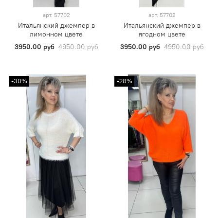
арт.
57702
арт.
57702
Итальянский джемпер в
Итальянский джемпер в
лимонном цвете
ягодном цвете
3950.00 руб
4950.00 руб
3950.00 руб
4950.00 руб
-30%
-28%