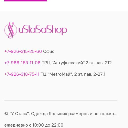
22864: описание, фото, состав, производитель.
+7-926-315-25-60
Офис
+7-966-183-11-06
ТРЦ "Алтуфьевский" 2 эт. пав. 212
+7-926-318-75-11
ТЦ "MetroMall", 2 эт. пав. 2-27.1
© "У Стаса". Одежда больших размеров и не только...
ежедневно с 10:00 до 22:00