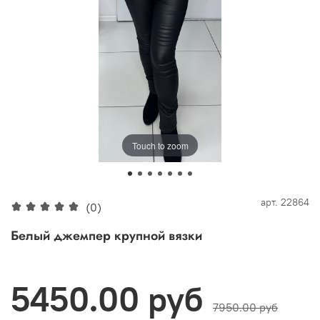
Touch to zoom
арт.
22864
(0)
Белый джемпер крупной вязки
5450.00 руб
7950.00 руб