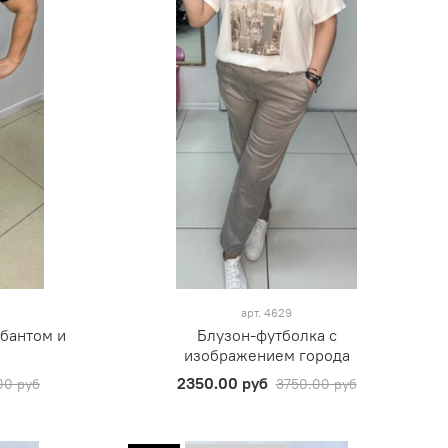
арт.
4629
 бантом и
Блузон-футболка с
изображением города
2350.00 руб
00 руб
3750.00 руб