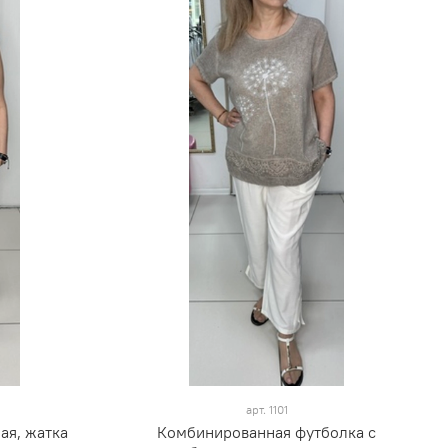
арт.
1101
ая, жатка
Комбинированная футболка с