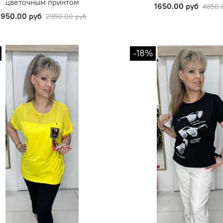
цветочным принтом
1650.00 руб
4850.
1950.00 руб
2950.00 руб
-18%