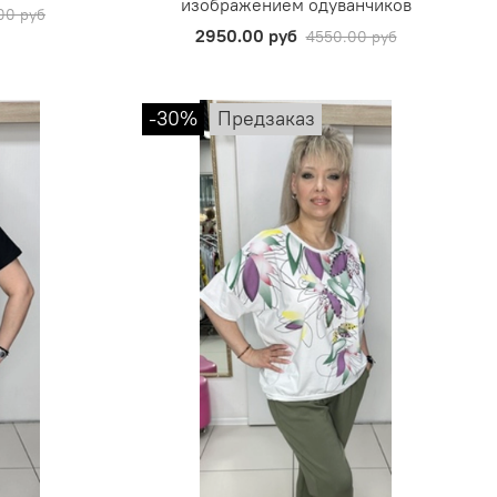
изображением одуванчиков
00 руб
2950.00 руб
4550.00 руб
-30%
Предзаказ