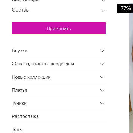
-77%
Состав
Применить
Блузки
Жакеты, жилеты, кардиганы
Новые коллекции
Платья
Туники
Распродажа
Топы