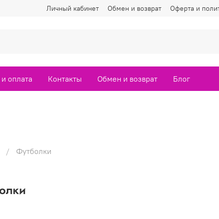
Личный кабинет
Обмен и возврат
Оферта и поли
 и оплата
Контакты
Обмен и возврат
Блог
Футболки
олки