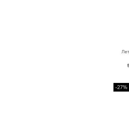
Лет
-27%