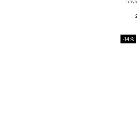
Блуз
-14%