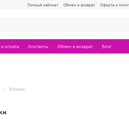
Личный кабинет
Обмен и возврат
Оферта и поли
 и оплата
Контакты
Обмен и возврат
Блог
Блузки
ки