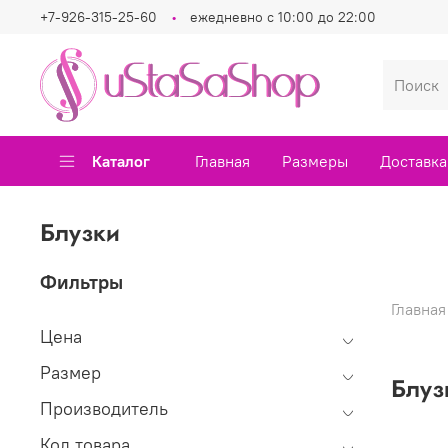
+7-926-315-25-60
ежедневно с 10:00 до 22:00
Каталог
Главная
Размеры
Доставка
Блузки
Фильтры
Главная
Цена
Размер
Блуз
Производитель
Код товара