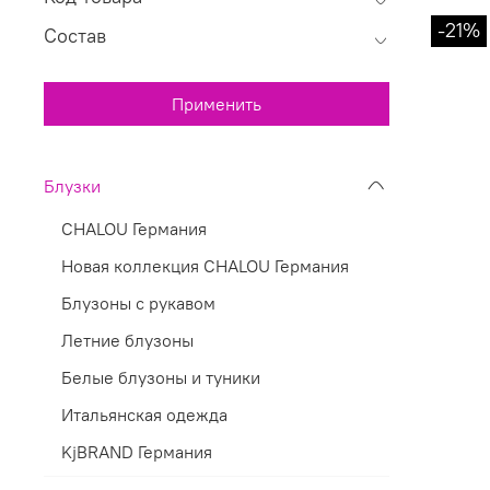
-21%
Состав
Применить
Блузки
CHALOU Германия
Новая коллекция CHALOU Германия
Блузоны с рукавом
Летние блузоны
Белые блузоны и туники
Итальянская одежда
KjBRAND Германия