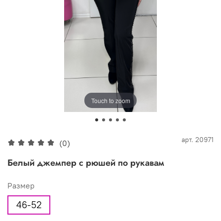
Touch to zoom
арт.
20971
(0)
Белый джемпер с рюшей по рукавам
Размер
46-52