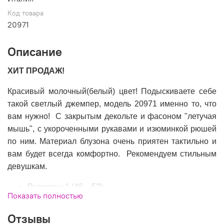
Код товара
20971
Описание
ХИТ ПРОДАЖ!
Красивый молочный(белый) цвет! Подыскиваете себе
такой светлый джемпер, модель 20971 именно то, что
вам нужно! С закрытым декольте и фасоном "летучая
мышь", с укороченными рукавами и изюминкой рюшей
по ним. Материал блузона очень приятен тактильно и
вам будет всегда комфортно. Рекомендуем стильным
девушкам.
Размеры: 1 (46 – 52)
Показать полностью
Состав: 52%вискоза, 22%нейлон, 26%полиамид
Производитель: Италия
Отзывы