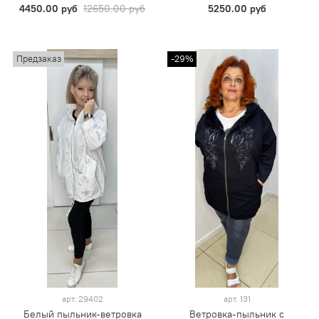
4450.00 руб
12650.00 руб
5250.00 руб
Предзаказ
-29%
арт.
29402
арт.
131
Белый пыльник-ветровка
Ветровка-пыльник с