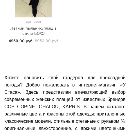
арт.
5668
Летний пыльник/плащ в
стиле БОХО
4950.00 руб
8950.00 руб
Хотите обновить свой гардероб для прохладной
погоды? Добро пожаловать в интернет-магазин «У
Стаса». Здесь представлен впечатляющий выбор
современных женских плащей от известных брендов
COP COPINE, CHALOU, KAPRIS. В нашем каталоге
различные цвета и фасоны этой одежды: приталенные
классические модели, стильные стеганые с рукавом ¾,
оригинальные двухсторонние, с яркими цветочными