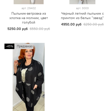
арт.
29402
арт.
3003
Пыльник-ветровка из
Черный летний пыльник с
хлопка на молнии, цвет
принтом из белых "звезд"
голубой
4950.00 руб
6250.00 руб
5250.00 руб
6550.00 руб
-45%
Предзаказ