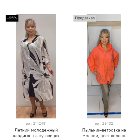
-65%
Предзаказ
арт.
2142491
арт.
29402
Летний молодежный
Пыльник-ветровка на
кардиган на пуговицах
молнии, цвет коралл