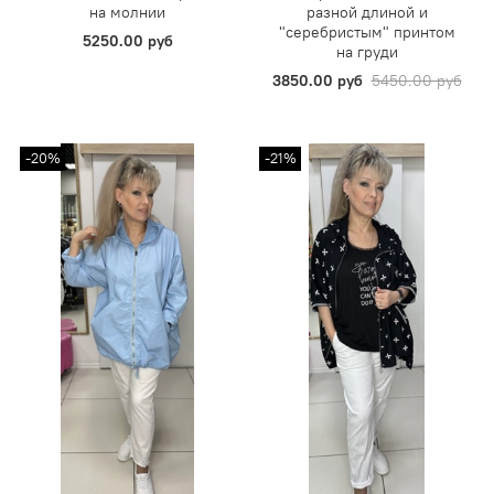
на молнии
разной длиной и
"серебристым" принтом
5250.00 руб
на груди
3850.00 руб
5450.00 руб
-20%
-21%