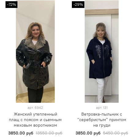
-72%
-29%
арт.
6942
арт.
131
Женский утепленный
Ветровка-пыльник с
плащ с поясом и сьемным
"серебристым" принтом
меховым воротником
на груди
3850.00 руб
13550.00 руб
3850.00 руб
5450.00 руб