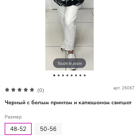
Touch to zoom
арт.
26067
(0)
Черный с белым принтом и капюшоном свитшот
Размер
48-52
50-56