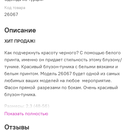
Код товара
26067
Описание
ХИТ ПРОДАЖ!
Как подчеркнуть красоту черного? С помощью белого
принта, именно он придает стильность этому блузону/
тунике. Красивый блузон-туника с белыми вязками и
белым принтом. Модель 26067 будет одной из самых
любимых ваших моделей на любое мероприятие.
Фасон прямой разрезами по бокам. Очень красивый
блузон-туника.
Размеры: 2,3 (48-56)
Показать полностью
Состав: 50%вискоза,50%коттон
Отзывы
Производитель: Турция