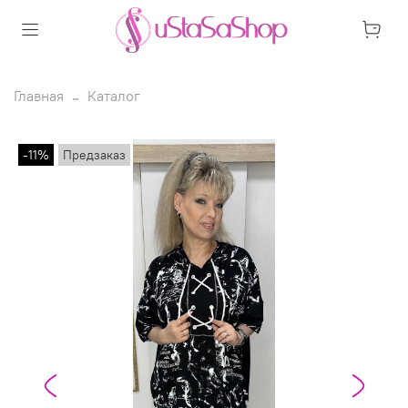
Главная
Каталог
-11%
Предзаказ