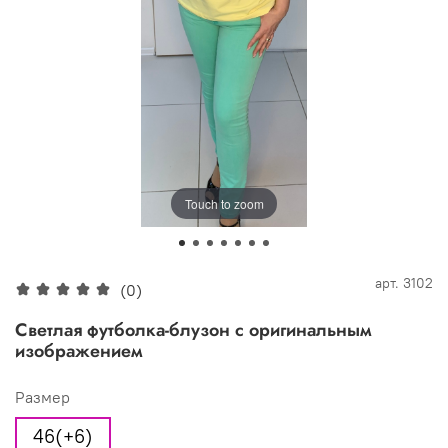
Touch to zoom
арт.
3102
(0)
Светлая футболка-блузон с оригинальным
изображением
Размер
46(+6)