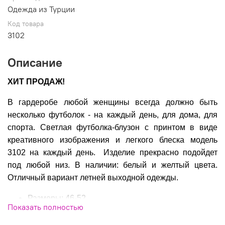
Одежда из Турции
Код товара
3102
Описание
ХИТ ПРОДАЖ!
В гардеробе любой женщины всегда должно быть
несколько футболок - на каждый день, для дома, для
спорта. Светлая
футболка-блузон с принтом в виде
креативного изображения и легкого блеска модель
3102 на каждый день. Изделие прекрасно подойдет
под любой низ. В наличии: белый и желтый цвета.
Отличный вариант летней выходной одежды.
Размеры: 46-52
Показать полностью
Состав: 96%коттон,4%эластан
Производитель: MEGI Турция