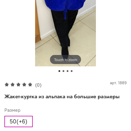
Touch to zoom
арт.
1889
(0)
Жакет-куртка из альпака на большие размеры
Размер
50(+6)