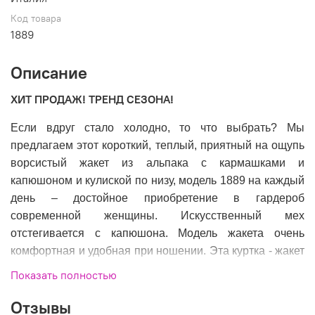
Код товара
1889
Описание
ХИТ ПРОДАЖ! ТРЕНД СЕЗОНА!
Если вдруг стало холодно, то что выбрать? Мы
предлагаем этот короткий, теплый, приятный на ощупь
ворсистый жакет из альпака с кармашками и
капюшоном и кулиской по низу, модель 1889 на каждый
день – достойное приобретение в гардероб
современной женщины. Искусственный мех
отстегивается с капюшона. Модель жакета очень
комфортная и удобная при ношении. Эта куртка - жакет
будет незаменима в прохладную погоду! В наличии:
Показать полностью
белый и электрик цвета.
Отзывы
Размеры: 52-62