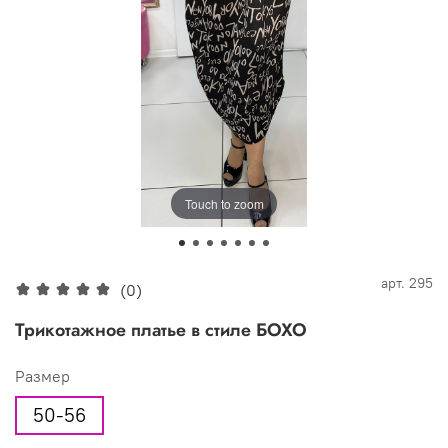
Touch to zoom
арт.
295
(0)
Трикотажное платье в стиле БОХО
Размер
50-56