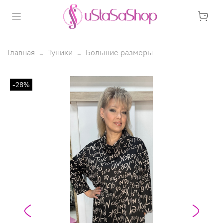
Главная
Туники
Большие размеры
-28%