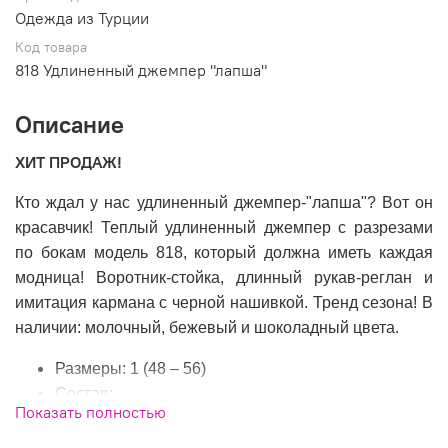
Одежда из Турции
Код товара
818 Удлиненный джемпер "лапша"
Описание
ХИТ ПРОДАЖ!
Кто ждал у нас удлиненный джемпер-"лапша"? Вот он
красавчик! Теплый удлиненный джемпер с разрезами
по бокам модель 818, который должна иметь каждая
модница! Воротник-стойка, длинный рукав-реглан и
имитация кармана с черной нашивкой. Тренд сезона! В
наличии: молочный, бежевый и шоколадный цвета.
Размеры: 1 (48 – 56)
Состав:
Показать полностью
30%вискоза,30%полиамид,20%модал,20%
эластан.