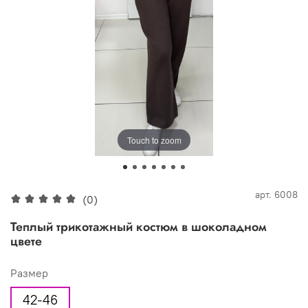
Touch to zoom
арт.
6008
(0)
Теплый трикотажный костюм в шоколадном
цвете
Размер
42-46