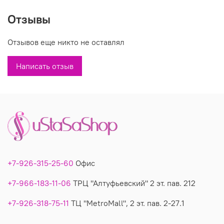
Вы можете купить синие джинсы модель 8711 в магазинах «У
Отзывы
Стаса». Модель 8711: описание, фото, состав, размеры.
Отзывов еще никто не оставлял
Написать отзыв
+7-926-315-25-60
Офис
+7-966-183-11-06
ТРЦ "Алтуфьевский" 2 эт. пав. 212
+7-926-318-75-11
ТЦ "MetroMall", 2 эт. пав. 2-27.1