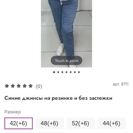
Touch to zoom
арт.
8711
(0)
Синие джинсы на резинке и без застежки
Размер
42(+6)
48(+6)
52(+6)
44(+6)