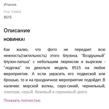
Италия
Код товара
8515
Описание
НОВИНКА!
Как жалко, что фото не передает всю
нежность(тактильность) этого блузона. "Воздушный"
блузон-лапша" с небольшим люрексом и вырезом -
"лодочка" по декольте модель 8515 на любое
мероприятие. А если украсить его подвеской или
брошью, то и на праздничное мероприятие подойдет. В
наличии: морской волны, серо-синий, чернильный,
электрик, серый, бежевый и сиреневый цвета.
Показать полностью
Размеры: 46-56(58)
Состав: 55%коттон, 45%акрил