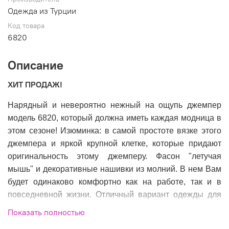
Одежда из Турции
Код товара
6820
Описание
ХИТ ПРОДАЖ!
Нарядный и невероятно нежный на ощупь джемпер
модель 6820, который должна иметь каждая модница в
этом сезоне! Изюминка: в самой простоте вязке этого
джемпера и яркой крупной клетке, которые придают
оригинальность этому джемперу. Фасон "летучая
мышь" и декоративные нашивки из молний. В нем Вам
будет одинаково комфортно как на работе, так и в
повседневной жизни. Отличный вариант одежды для
прохладного сезона. В наличии разные цвета.
Показать полностью
Размеры: 46-54