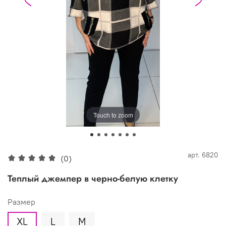
Touch to zoom
арт.
6820
(0)
Теплый джемпер в черно-белую клетку
Размер
XL
L
M