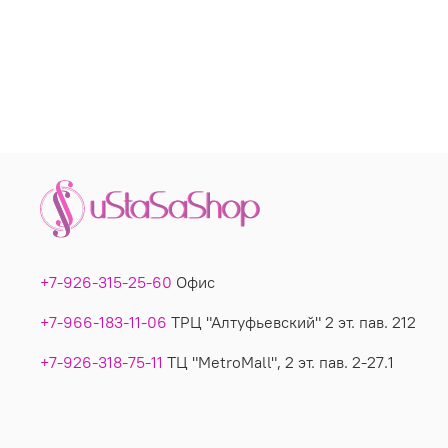
+7-926-315-25-60
Офис
+7-966-183-11-06
ТРЦ "Алтуфьевский" 2 эт. пав. 212
+7-926-318-75-11
ТЦ "MetroMall", 2 эт. пав. 2-27.1