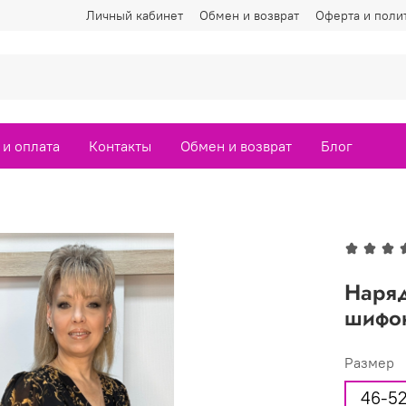
Личный кабинет
Обмен и возврат
Оферта и поли
 и оплата
Контакты
Обмен и возврат
Блог
Наряд
шифо
Размер
46-5