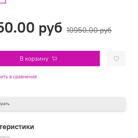
50.00 руб
10950.00 руб
В корзину
ить в сравнение
рать
теристики
итель