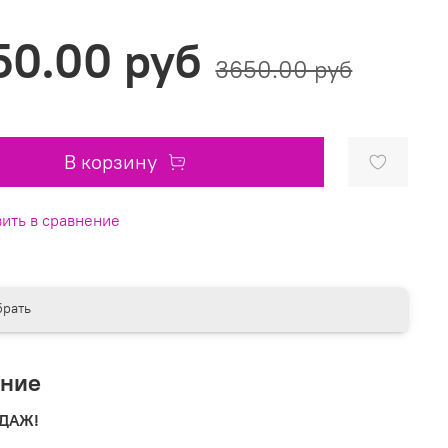
50.00 руб
3650.00 руб
В корзину
ить в сравнение
рать
ание
ОДАЖ!