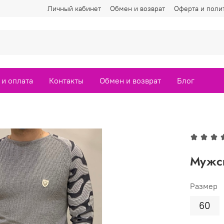
Личный кабинет
Обмен и возврат
Оферта и поли
 и оплата
Контакты
Обмен и возврат
Блог
Мужск
Размер
60