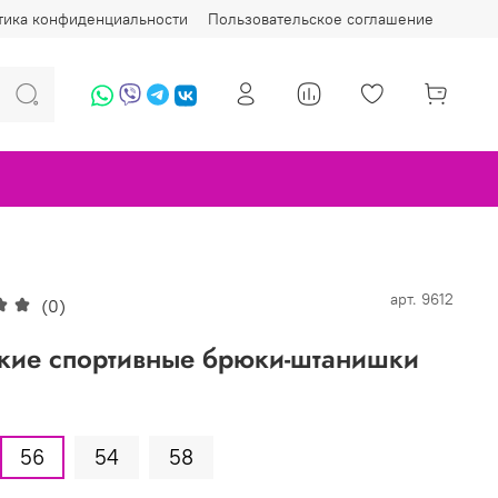
тика конфиденциальности
Пользовательское соглашение
арт.
9612
(0)
ие спортивные брюки-штанишки
56
54
58