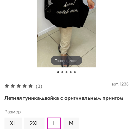
Touch to zoom
арт.
1233
(0)
Летняя туника-двойка с оригинальным принтом
Размер
XL
2XL
L
M