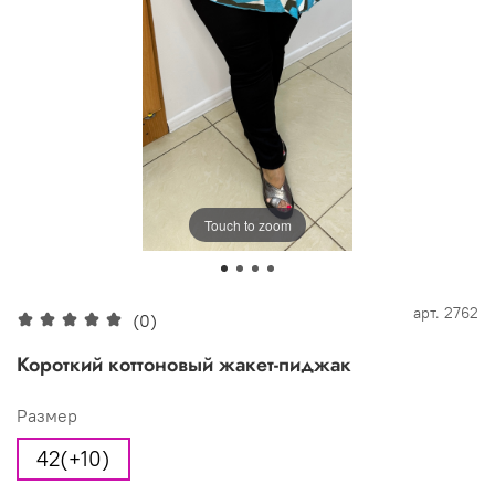
Touch to zoom
арт.
2762
(0)
Короткий коттоновый жакет-пиджак
Размер
42(+10)