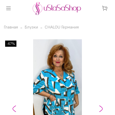
Главная
Блузки
CHALOU Германия
-67%