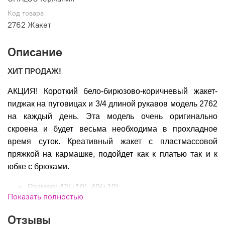
Код товара
2762 Жакет
Описание
ХИТ ПРОДАЖ!
АКЦИЯ! Короткий бело-бирюзово-коричневый жакет-
пиджак на пуговицах и 3/4 длиной рукавов модель 2762
на каждый день. Эта модель очень оригинально
скроена и будет весьма необходима в прохладное
время суток. Креативный жакет с пластмассовой
пряжкой на кармашке, подойдет как к платью так и к
юбке с брюками.
Размер: 42(+10), 40(+10)
Показать полностью
Состав: 100% коттон
Производитель:CHALOU Германия
Отзывы