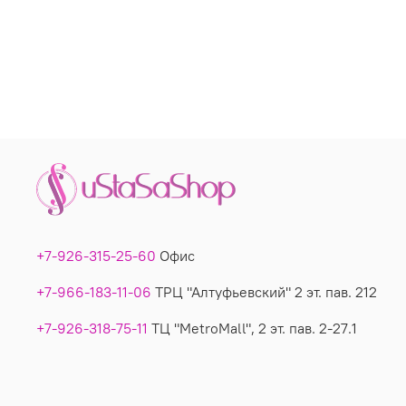
+7-926-315-25-60
Офис
+7-966-183-11-06
ТРЦ "Алтуфьевский" 2 эт. пав. 212
+7-926-318-75-11
ТЦ "MetroMall", 2 эт. пав. 2-27.1