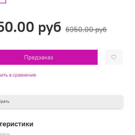
50.00 руб
6950.00 руб
Предзаказ
ить в сравнение
рать
теристики
итель