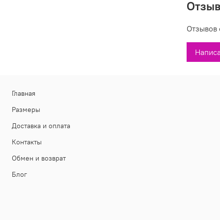
Отзы
Сос
Про
Отзывов 
Вы может
Написа
магазина
Главная
Размеры
Доставка и оплата
Контакты
Обмен и возврат
Блог