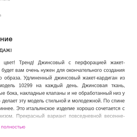
а
ание
ОДАЖ!
 цвет! Тренд! Джинсовый с перфорацией жакет-
 будет вам очень нужен для окончательного создания
го образа. Удлиненный джинсовый жакет-кардиган из
модель 10299 на каждый день. Джинсовая ткань,
е бока, накладные клапаны и не обработанный низ у
- делает эту модель стильной и молодежной. По спине
иннее. Это итальянское изделие хорошо сочетается с
изом. Прекрасный вариант повседневной весенне-
дежды. В наличии: голубой и желтый цвета.
 полностью
мер: 48-56