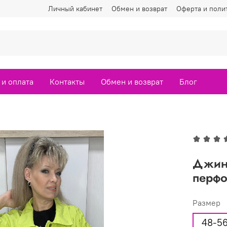
Личный кабинет
Обмен и возврат
Оферта и поли
 и оплата
Контакты
Обмен и возврат
Блог
Джинс
перфо
Размер
48-5