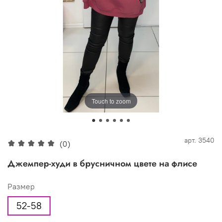
Touch to zoom
арт.
3540
(0)
Джемпер-худи в брусничном цвете на флисе
Размер
52-58