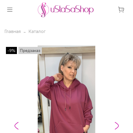
Главная
Каталог
-9%
Предзаказ