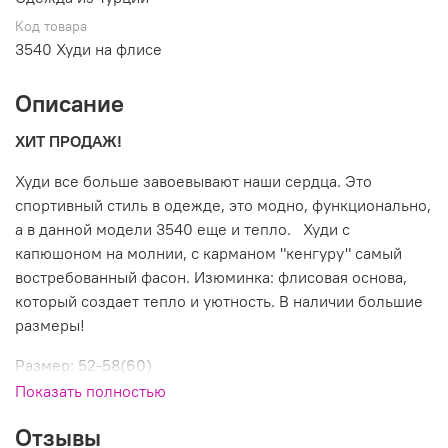
Код товара
3540 Худи на флисе
Описание
ХИТ ПРОДАЖ!
Худи все больше завоевывают наши сердца. Это
спортивный стиль в одежде, это модно, функционально,
а в данной модели 3540 еще и тепло. Худи с
капюшоном на молнии, с карманом "кенгуру" самый
востребованный фасон. Изюминка: флисовая основа,
который создает тепло и уютность. В наличии большие
размеры!
Размер: 52-58(60)
Показать полностью
Состав: 95%коттон,5%эластан
Отзывы
Производитель: Турция