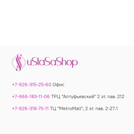
+7-926-315-25-60
Офис
+7-966-183-11-06
ТРЦ "Алтуфьевский" 2 эт. пав. 212
+7-926-318-75-11
ТЦ "MetroMall", 2 эт. пав. 2-27.1