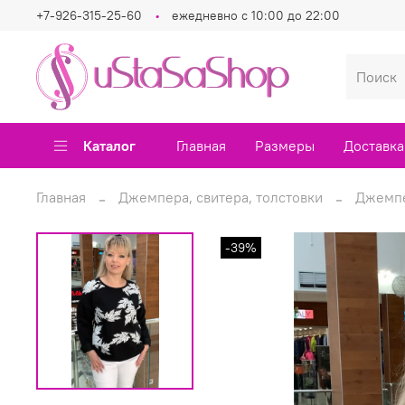
+7-926-315-25-60
ежедневно с 10:00 до 22:00
Каталог
Главная
Размеры
Доставка
Главная
Джемпера, свитера, толстовки
Джемпе
-39%