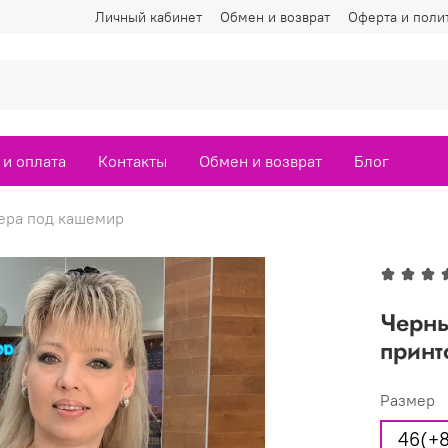
Личный кабинет
Обмен и возврат
Оферта и поли
 и оплата
Контакты
Обмен и возврат
Блог
ра под кашемир
Черн
принт
Размер
46(+