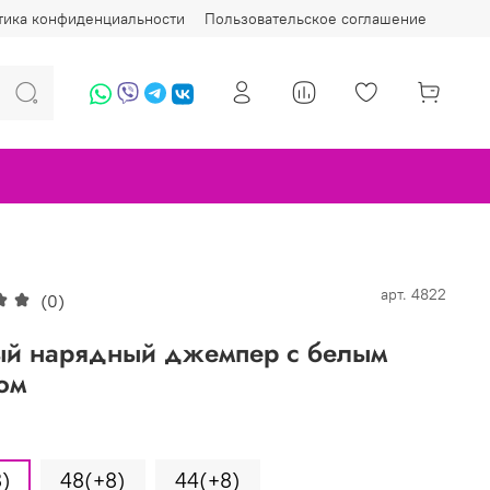
тика конфиденциальности
Пользовательское соглашение
арт.
4822
(0)
ый нарядный джемпер с белым
ом
8)
48(+8)
44(+8)