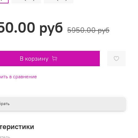
50.00 руб
5950.00 руб
В корзину
ить в сравнение
рать
теристики
итель