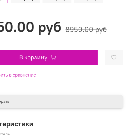
50.00 руб
8950.00 руб
В корзину
ить в сравнение
рать
теристики
итель