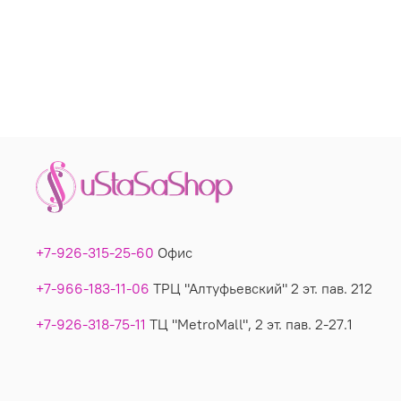
+7-926-315-25-60
Офис
+7-966-183-11-06
ТРЦ "Алтуфьевский" 2 эт. пав. 212
+7-926-318-75-11
ТЦ "MetroMall", 2 эт. пав. 2-27.1