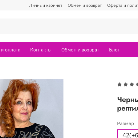
Личный кабинет
Обмен и возврат
Оферта и поли
 и оплата
Контакты
Обмен и возврат
Блог
Черны
репти
Размер
42(+6