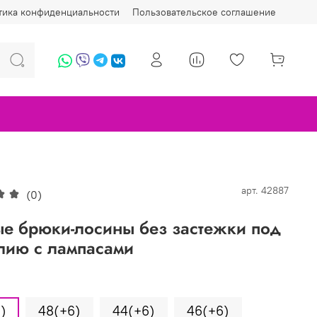
тика конфиденциальности
Пользовательское соглашение
арт.
42887
(0)
е брюки-лосины без застежки под
лию с лампасами
)
48(+6)
44(+6)
46(+6)