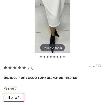
Touch to zoom
арт.
086
(0)
Белое, польское трикотажное платье
Размер
46-54