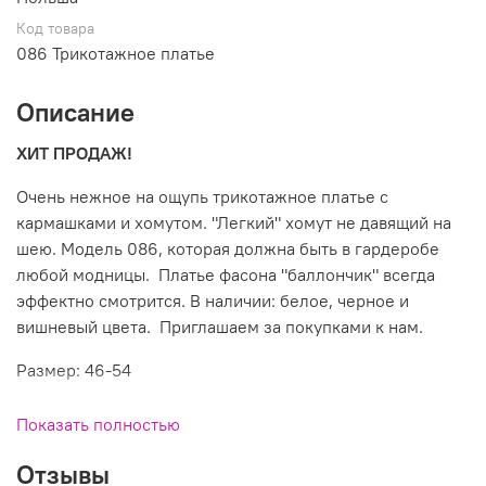
Код товара
086 Трикотажное платье
Описание
ХИТ ПРОДАЖ!
Очень нежное на ощупь трикотажное платье с
кармашками и хомутом. "Легкий" хомут не давящий на
шею. Модель 086, которая должна быть в гардеробе
любой модницы. Платье фасона "баллончик" всегда
эффектно смотрится. В наличии: белое, черное и
вишневый цвета. Приглашаем за покупками к нам.
Размер: 46-54
Состав: 95%вискоза, 5%эластан
Показать полностью
Производитель: Польша
Отзывы