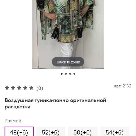
Touch to zoom
арт.
2162
(0)
Воздушная туника-пончо оригинальной
расцветки
Размер
48(+6)
52(+6)
50(+6)
54(+6)