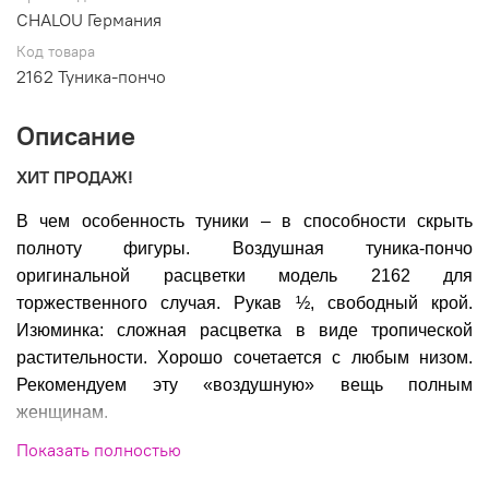
CHALOU Германия
Код товара
2162 Туника-пончо
Описание
ХИТ ПРОДАЖ!
В чем особенность туники – в способности скрыть
полноту фигуры. Воздушная туника-пончо
оригинальной расцветки модель 2162 для
торжественного случая. Рукав ½, свободный крой.
Изюминка: сложная расцветка в виде тропической
растительности. Хорошо сочетается с любым низом.
Рекомендуем эту «воздушную» вещь полным
женщинам.
Показать полностью
Размеры: 42(+6) – 54(+6)
Состав: 100% вискоза