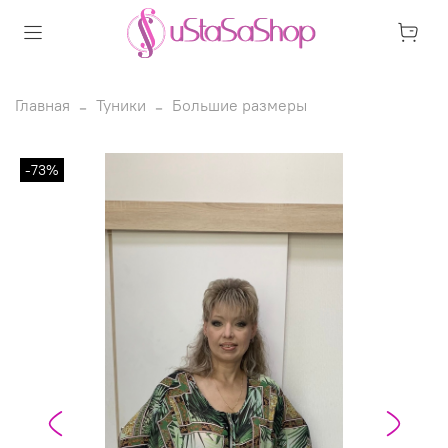
Главная
Туники
Большие размеры
-73%