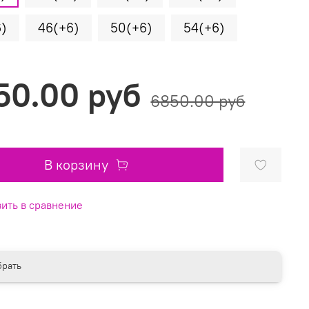
6)
46(+6)
50(+6)
54(+6)
50.00 руб
6850.00 руб
В корзину
ить в сравнение
рать