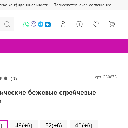
тика конфиденциальности
Пользовательское соглашение
арт.
269876
(0)
ические бежевые стрейчевые
и
)
48(+6)
52(+6)
40(+6)