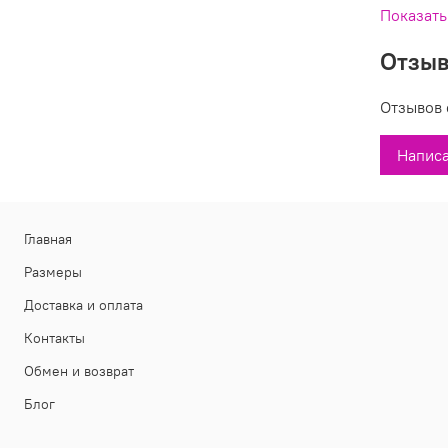
Показать
Вы может
Отзы
Джинсы 26
Отзывов 
Написа
Главная
Размеры
Доставка и оплата
Контакты
Обмен и возврат
Блог