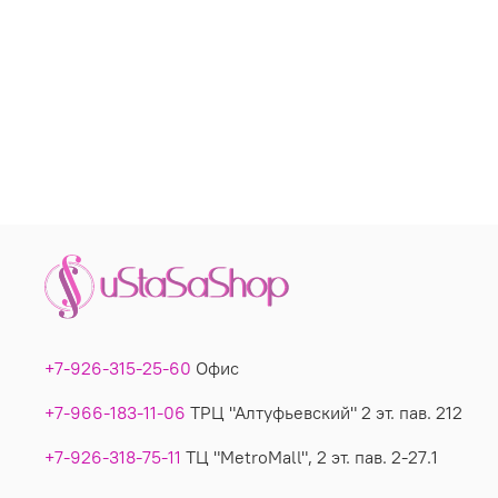
+7-926-315-25-60
Офис
+7-966-183-11-06
ТРЦ "Алтуфьевский" 2 эт. пав. 212
+7-926-318-75-11
ТЦ "MetroMall", 2 эт. пав. 2-27.1