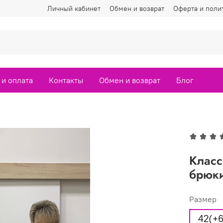
Личный кабинет
Обмен и возврат
Оферта и поли
 и оплата
Контакты
Обмен и возврат
Блог
Класс
брюк
Размер
42(+6