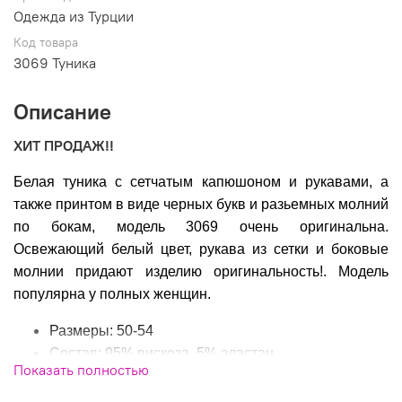
Одежда из Турции
Код товара
3069 Туника
Описание
ХИТ ПРОДАЖ!!
Белая туника с сетчатым капюшоном и рукавами, а
также принтом в виде черных букв и разьемных молний
по бокам, модель 3069 очень оригинальна.
Освежающий белый цвет, рукава из сетки и боковые
молнии придают изделию оригинальность!. Модель
популярна у полных женщин.
Размеры: 50-54
Состав: 95% вискоза, 5% эластан
Показать полностью
Производитель: Турция