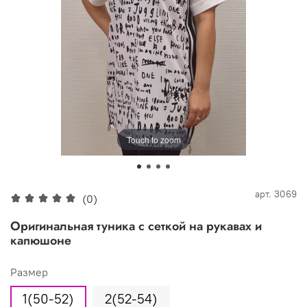
Touch to zoom
арт.
3069
(0)
Оригинальная туника с сеткой на рукавах и
капюшоне
Размер
1(50-52)
2(52-54)