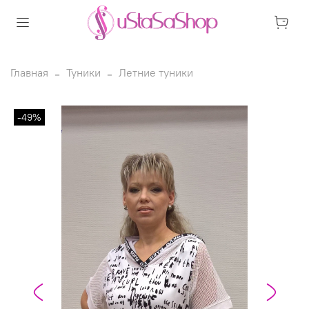
Главная
Туники
Летние туники
-49%