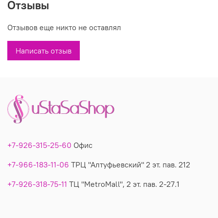
Отзывы
Вы можете купить недорого тунику 3069 в магазинах У Стаса.
Туника 3069: описание, фото, состав, производитель.
Отзывов еще никто не оставлял
Написать отзыв
+7-926-315-25-60
Офис
+7-966-183-11-06
ТРЦ "Алтуфьевский" 2 эт. пав. 212
+7-926-318-75-11
ТЦ "MetroMall", 2 эт. пав. 2-27.1