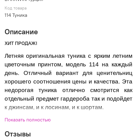
Код товара
114 Туника
Описание
ХИТ ПРОДАЖ!
Летняя оригинальная туника с ярким летним
цветочным принтом, модель 114 на каждый
день. Отличный вариант для ценительниц
хорошего соотношения цены и качества. Эта
недорогая туника отлично смотрится как
отдельный предмет гардероба так и подойдет
к джинсам, и к лосинам, и к шортам.
Показать полностью
Размеры: 46-48
Состав: 95% вискоза, 5% эластан
Отзывы
Производитель: DARKWIN Турция