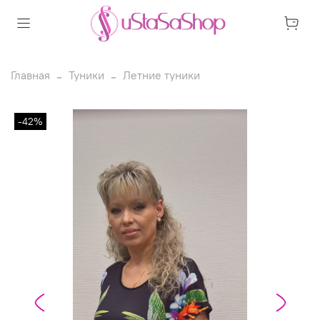
Главная
Туники
Летние туники
-42%