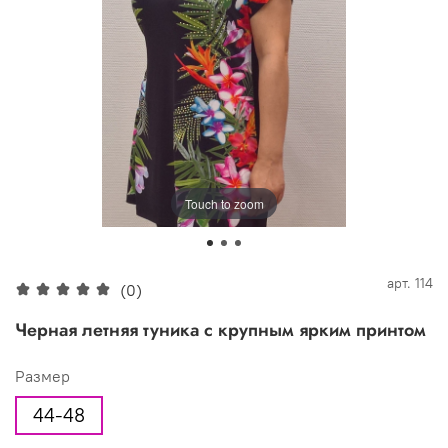
Touch to zoom
арт.
114
(0)
Черная летняя туника с крупным ярким принтом
Размер
44-48