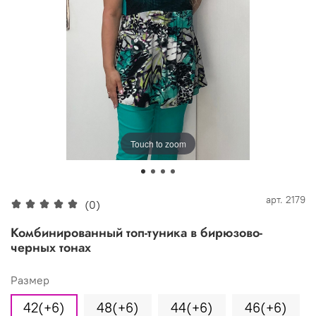
Touch to zoom
арт.
2179
(0)
Комбинированный топ-туника в бирюзово-
черных тонах
Размер
42(+6)
48(+6)
44(+6)
46(+6)