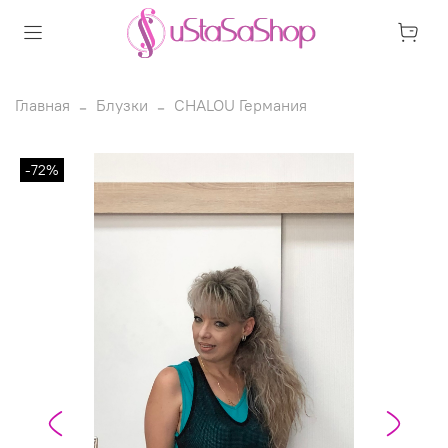
Главная
Блузки
CHALOU Германия
-72%